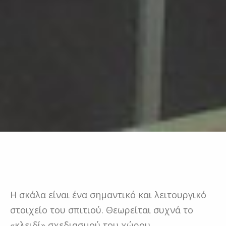
Η σκάλα είναι ένα σημαντικό και λειτουργικό
στοιχείο του σπιτιού. Θεωρείται συχνά το
«κλειδί» σχεδιασμού του χώρου