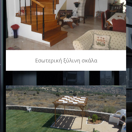
Εσωτερική ξύλινη σκάλα