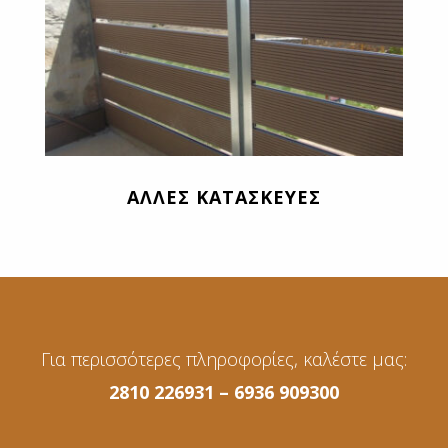
ΑΛΛΕΣ ΚΑΤΑΣΚΕΥΕΣ
Για περισσότερες πληροφορίες, καλέστε μας:
2810 226931 – 6936 909300