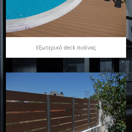
Εξωτερικό deck πισίνας