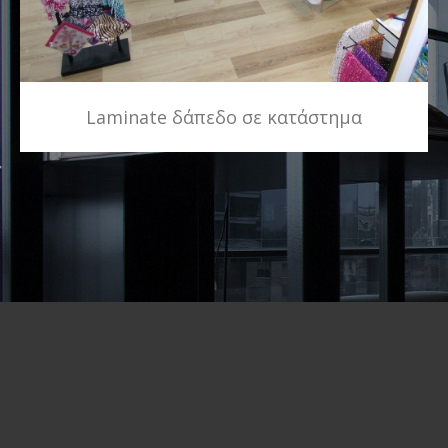
Laminate δάπεδο σε κατάστημα