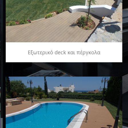
Εξωτερικό deck και πέργκολα