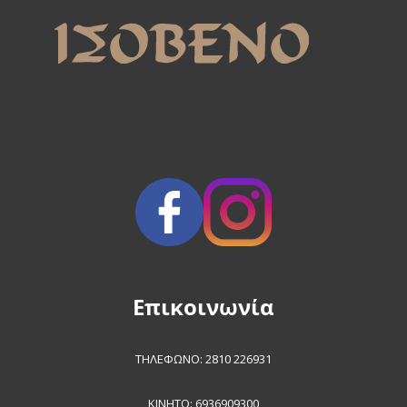
Επικοινωνία
ΤΗΛΕΦΩΝΟ:
2810 226931
ΚΙΝΗΤΟ:
6936909300