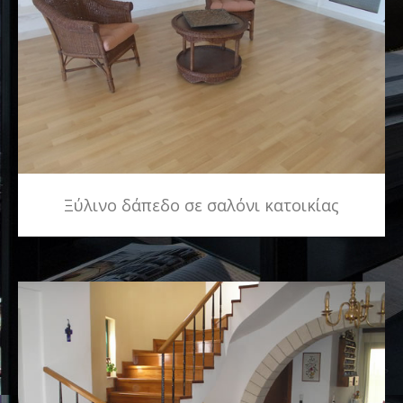
Ξύλινο δάπεδο σε σαλόνι κατοικίας