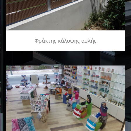
Φράκτης κάλυψης αυλής