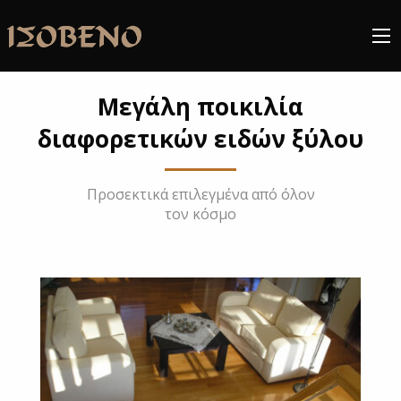
Μεγάλη ποικιλία
διαφορετικών ειδών ξύλου
Προσεκτικά επιλεγμένα από όλον
τον κόσμο