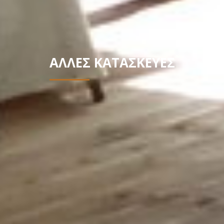
ΑΛΛΕΣ ΚΑΤΑΣΚΕΥΕΣ